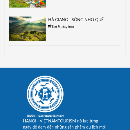
HÀ GIANG - SÔNG NHO QUẾ
Thứ 6 hàng tuần
HANOI - VIETNAMTOURISM nỗ lực từng
ngày để đem đến những sản phẩm du lịch mới