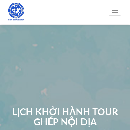
Toggle
navigati
LỊCH KHỞI HÀNH TOUR
GHÉP NỘI ĐỊA