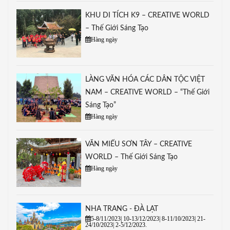
KHU DI TÍCH K9 – CREATIVE WORLD
– Thế Giới Sáng Tạo
Hàng ngày
LÀNG VĂN HÓA CÁC DÂN TỘC VIỆT
NAM – CREATIVE WORLD – “Thế Giới
Sáng Tạo”
Hàng ngày
VĂN MIẾU SƠN TÂY – CREATIVE
WORLD – Thế Giới Sáng Tạo
Hàng ngày
NHA TRANG - ĐÀ LẠT
5-8/11/2023| 10-13/12/2023| 8-11/10/2023| 21-
24/10/2023| 2-5/12/2023.