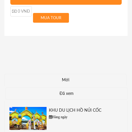
0 VNĐ
MUA TOUR
Mới
Đã xem
KHU DU LỊCH HỒ NÚI CỐC
Hàng ngày