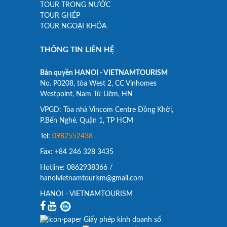
TOUR TRONG NƯỚC
TOUR GHÉP
TOUR NGOẠI KHÓA
THÔNG TIN LIÊN HỆ
Bản quyền HANOI - VIETNAMTOURISM
No. P0208, tòa West 2, CC Vinhomes
Westpoint, Nam Từ Liêm, HN
VPGD: Tòa nhà Vincom Centre Đồng Khởi,
P.Bến Nghé, Quận 1, TP HCM
Tel:
0982552438
Fax: +84 246 328 3435
Hotline: 0862938366 /
hanoivietnamtourism@gmail.com
HANOI - VIETNAMTOURISM
Giấy phép kinh doanh số