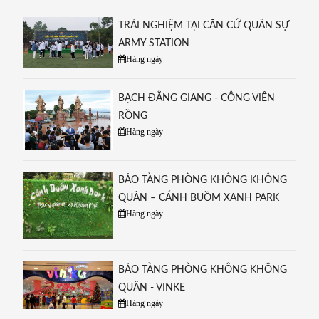
TRẢI NGHIỆM TẠI CĂN CỨ QUÂN SỰ
ARMY STATION
Hàng ngày
BẠCH ĐẰNG GIANG - CÔNG VIÊN
RỒNG
Hàng ngày
BẢO TÀNG PHÒNG KHÔNG KHÔNG
QUÂN – CÁNH BUỒM XANH PARK
Hàng ngày
BẢO TÀNG PHÒNG KHÔNG KHÔNG
QUÂN - VINKE
Hàng ngày