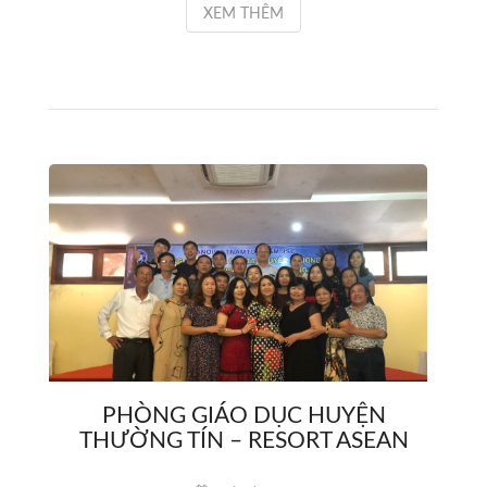
XEM THÊM
PHÒNG GIÁO DỤC HUYỆN
THƯỜNG TÍN – RESORT ASEAN