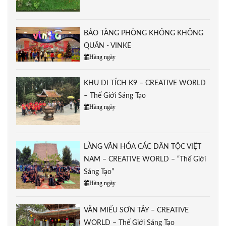
BẢO TÀNG PHÒNG KHÔNG KHÔNG
QUÂN - VINKE
Hàng ngày
KHU DI TÍCH K9 – CREATIVE WORLD
– Thế Giới Sáng Tạo
Hàng ngày
LÀNG VĂN HÓA CÁC DÂN TỘC VIỆT
NAM – CREATIVE WORLD – “Thế Giới
Sáng Tạo”
Hàng ngày
VĂN MIẾU SƠN TÂY – CREATIVE
WORLD – Thế Giới Sáng Tạo