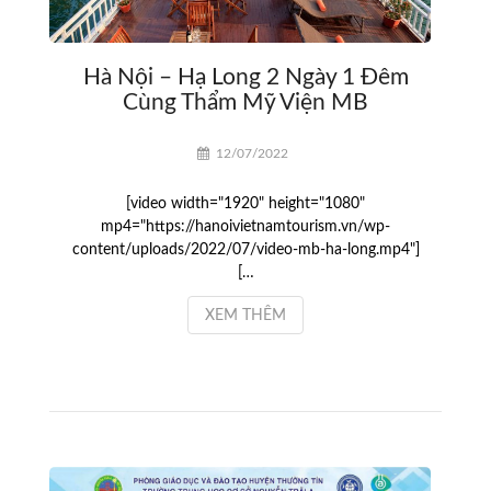
Hà Nội – Hạ Long 2 Ngày 1 Đêm
Cùng Thẩm Mỹ Viện MB
12/07/2022
[video width="1920" height="1080"
mp4="https://hanoivietnamtourism.vn/wp-
content/uploads/2022/07/video-mb-ha-long.mp4"]
[…
XEM THÊM