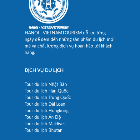
HANOI - VIETNAMTOURISM nỗ lực từng
ngày để đem đến những sản phẩm du lịch mới
mẻ và chất lượng dịch vụ hoàn hảo tới khách
hàng.
DỊCH VỤ DU LỊCH
Tour du lịch Nhật Bản
Tour du lịch Hàn Quốc
Tour du lịch Trung Quốc
Tour du lịch Đài Loan
Tour du lịch Hongkong
Tour du lịch Ấn Độ
Tour du lịch Maldives
Tour du lịch Bhutan