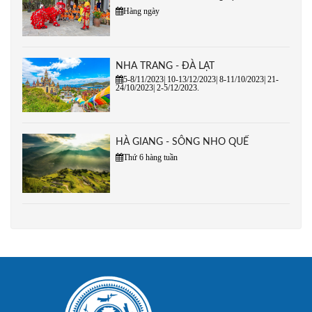
Hàng ngày
NHA TRANG - ĐÀ LẠT
5-8/11/2023| 10-13/12/2023| 8-11/10/2023| 21-
24/10/2023| 2-5/12/2023.
HÀ GIANG - SÔNG NHO QUẾ
Thứ 6 hàng tuần