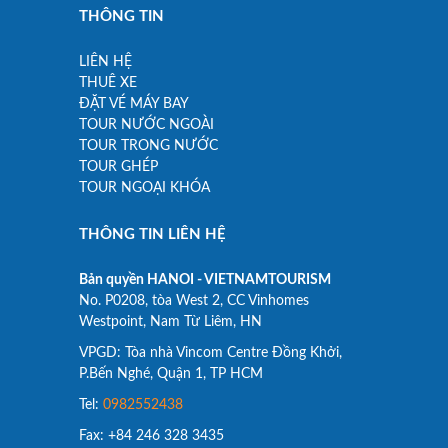
THÔNG TIN
LIÊN HỆ
THUÊ XE
ĐẶT VÉ MÁY BAY
TOUR NƯỚC NGOÀI
TOUR TRONG NƯỚC
TOUR GHÉP
TOUR NGOẠI KHÓA
THÔNG TIN LIÊN HỆ
Bản quyền HANOI - VIETNAMTOURISM
No. P0208, tòa West 2, CC Vinhomes
Westpoint, Nam Từ Liêm, HN
VPGD: Tòa nhà Vincom Centre Đồng Khởi,
P.Bến Nghé, Quận 1, TP HCM
Tel:
0982552438
Fax: +84 246 328 3435