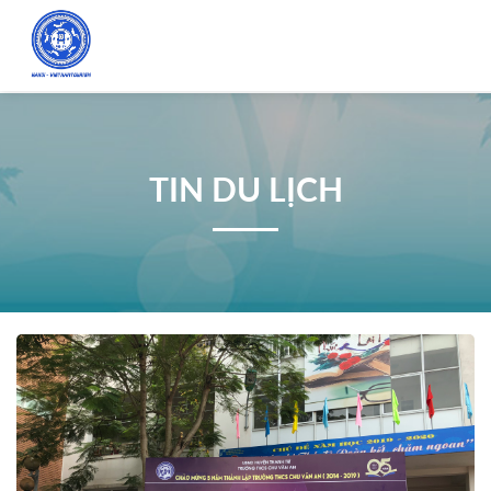
TIN DU LỊCH