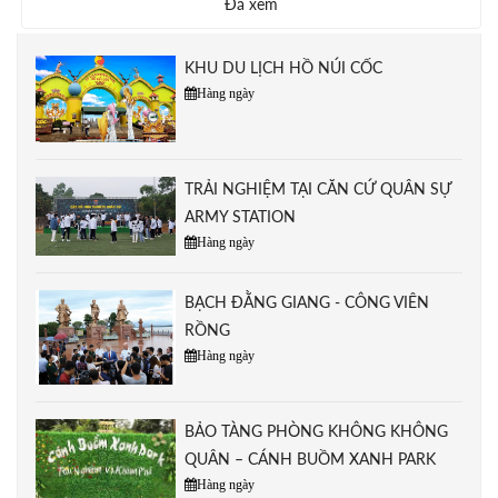
Đã xem
KHU DU LỊCH HỒ NÚI CỐC
Hàng ngày
TRẢI NGHIỆM TẠI CĂN CỨ QUÂN SỰ
ARMY STATION
Hàng ngày
BẠCH ĐẰNG GIANG - CÔNG VIÊN
RỒNG
Hàng ngày
BẢO TÀNG PHÒNG KHÔNG KHÔNG
QUÂN – CÁNH BUỒM XANH PARK
Hàng ngày