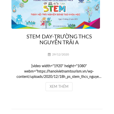
STEM DAY-TRƯỜNG THCS
NGUYỄN TRÃI A
29/12/2020
[video width="1920" height="1080"
webm="https://hanoivietnamtourism.vn/wp-
content/uploads/2020/12/18h_ps_stem_thcs_nguye…
XEM THÊM